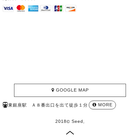
GOOGLE MAP
東銀座駅 Ａ８番出口を出て徒歩１分
MORE
2018
Seed,
©