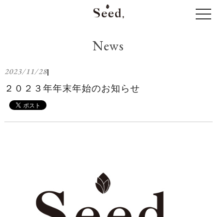
togg
navi
News
2023/11/28
|
２０２３年年末年始のお知らせ