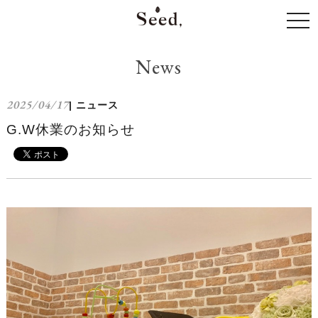
togg
navi
News
2025/04/17
| ニュース
G.W休業のお知らせ