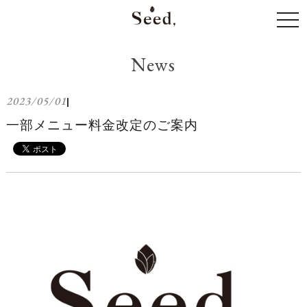
togg
navi
News
2023/05/01
|
一部メニュー料金改定のご案内