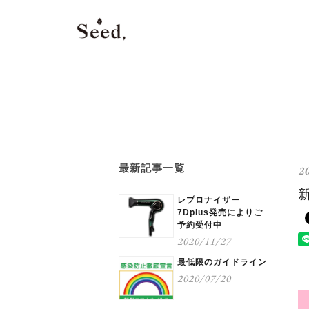
最新記事一覧
2
レプロナイザー
7Dplus発売によりご
予約受付中
2020/11/27
最低限のガイドライン
2020/07/20