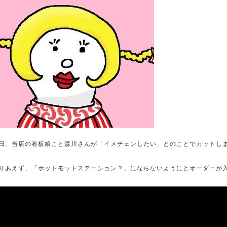
日、当店の看板娘こと森川さんが「イメチェンしたい」とのことでカットし
りあえず、「ホットモットステーション？」にならないようにとオーダーが