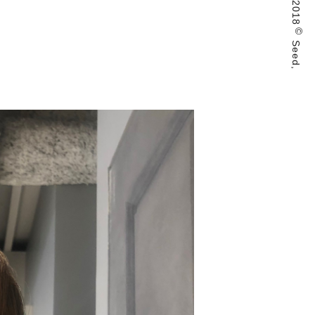
2018
©
Seed,