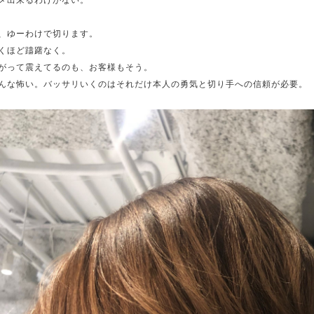
メ出来るわけがない。
、ゆーわけで切ります。
くほど躊躇なく。
がって震えてるのも、お客様もそう。
んな怖い。バッサリいくのはそれだけ本人の勇気と切り手への信頼が必要。