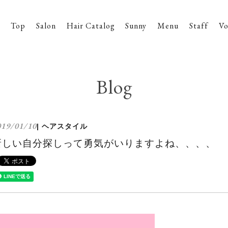
Top
Salon
Hair Catalog
Sunny
Menu
Staff
Vo
Blog
019/01/10
| ヘアスタイル
新しい自分探しって勇気がいりますよね、、、、