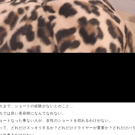
れまで、ショートの経験がないとのこと…
れでは良い美容師になんてなれない。
ョートなった事ない人が、女性のショートを切れるわけがない。
って、どれだけスッキリするか？どれだけドライヤーが重要か？どれだけバ