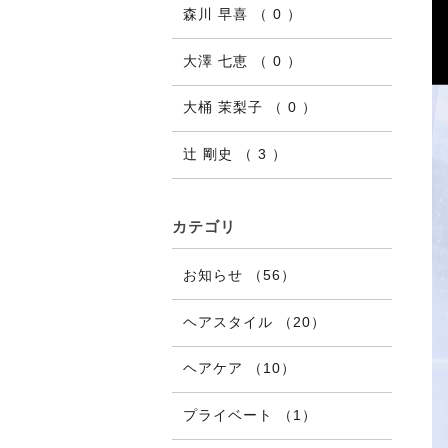
森川 早喜 （ 0 ）
大澤 七恵 （ 0 ）
大桶 茉梨子 （ 0 ）
辻 剛史 （ 3 ）
カテゴリ
お知らせ （56）
ヘアスタイル （20）
ヘアケア （10）
プライベート （1）