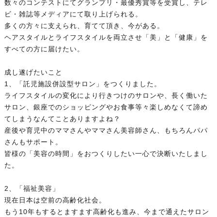
数々のコンテストにてグランプリ・最優秀賞等を受賞し、テレ
ビ・雑誌等メディアにて取り上げられる。
多くの方々に支えられ、育てて頂き、今がある。
ヘアスタイルとライフスタイルを両立させ「美」と「健康」を
すべての方に届けたい。
成し遂げたいこと
1、「託児施設併設型サロン」をつくりました。
ライフスタイルの変化により行きつけのサロンや、長く働いた
サロン、銀座でのショッピングやお食事等々楽しめなくて諦め
てしまうなんてことありますよね？
産後や育児中のママさんやママさん美容師さん、もちろんパパ
さんもサポート。
皆様の「美容の時間」をおつくりしたい一心で決断いたしまし
た。
2、「福祉美容」
現在日本は空前の高齢化社会。
もう10年もするとますます高齢化も進み、今まで通えたサロン