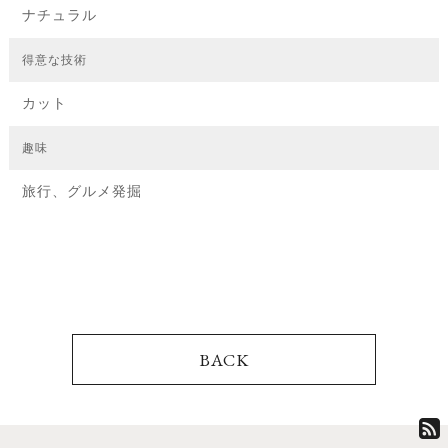
ナチュラル
得意な技術
カット
趣味
旅行、グルメ発掘
BACK