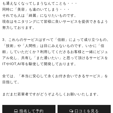
も通えなくなってしまうなんてことも・・・
同時に「美容」も遠のいてしまう・・・
それでも人は「綺麗」になりたいものです。
現在はモニタリングにて皆様に良いサービスを提供できるよう
努力しております。
3、これらのサービスはすべて「信頼」によって成り立つもの。
「技術」や「人間性」は目にみえないものです。いかに「信
頼」していただくか？利用してくださるお客様と一緒にビジュ
アル化し、共有し「また通いたい」と思って頂けるサービスを
ITやIOT,AI等を駆使して開発しております。
全ては、「本当に安心して永くお付き合いできるサービス」を
目指して。
まだまだ若輩者ですがどうぞよろしくお願いいたします。
指名して予約
口コミを見る