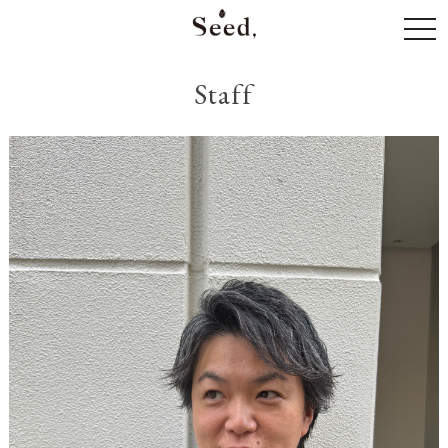
togg
navi
Staff