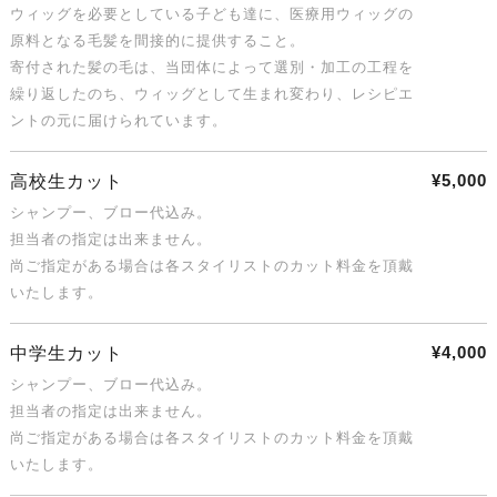
ウィッグを必要としている子ども達に、医療用ウィッグの
原料となる毛髪を間接的に提供すること。
寄付された髪の毛は、当団体によって選別・加工の工程を
繰り返したのち、ウィッグとして生まれ変わり、レシピエ
ントの元に届けられています。
¥5,000
高校生カット
シャンプー、ブロー代込み。
担当者の指定は出来ません。
尚ご指定がある場合は各スタイリストのカット料金を頂戴
いたします。
¥4,000
中学生カット
シャンプー、ブロー代込み。
担当者の指定は出来ません。
尚ご指定がある場合は各スタイリストのカット料金を頂戴
いたします。