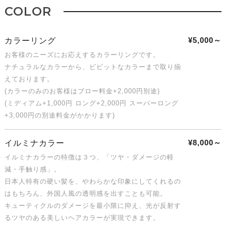
COLOR
¥5,000～
カラーリング
お客様のニーズにお応えするカラーリングです。
ナチュラルなカラーから、ビビットなカラーまで取り揃
えております。
(カラーのみのお客様はブロー料金+2,000円別途)
(ミディアム+1,000円 ロング+2,000円 スーパーロング
+3,000円の別途料金がかかります)
¥8,000～
イルミナカラー
イルミナカラーの特徴は３つ、「ツヤ・ダメージの軽
減・手触り感」。
日本人特有の硬い髪を、やわらかな印象にしてくれるの
はもちろん、外国人風の透明感を出すことも可能。
キューティクルのダメージを最小限に抑え、光が反射す
るツヤのある美しいヘアカラーが実現できます。