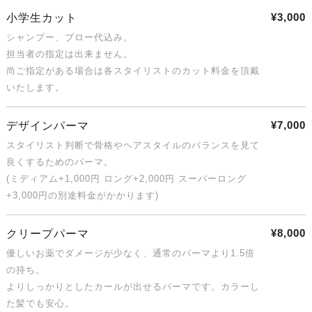
¥3,000
小学生カット
シャンプー、ブロー代込み。
担当者の指定は出来ません。
尚ご指定がある場合は各スタイリストのカット料金を頂戴
いたします。
¥7,000
デザインパーマ
スタイリスト判断で骨格やヘアスタイルのバランスを見て
良くするためのパーマ。
(ミディアム+1,000円 ロング+2,000円 スーパーロング
+3,000円の別途料金がかかります)
¥8,000
クリープパーマ
優しいお薬でダメージが少なく、通常のパーマより1.5倍
の持ち。
よりしっかりとしたカールが出せるパーマです。カラーし
た髪でも安心。