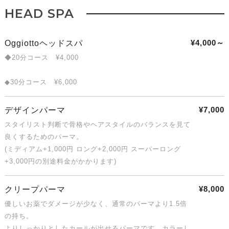
HEAD SPA
¥4,000～
Oggiottoヘッドスパ
◆20分コース ¥4,000
◆30分コース ¥6,000
¥7,000
デザインパーマ
スタイリスト判断で骨格やヘアスタイルのバランスを見て
良くするためのパーマ。
(ミディアム+1,000円 ロング+2,000円 スーパーロング
+3,000円の別途料金がかかります)
¥8,000
クリープパーマ
優しいお薬でダメージが少なく、通常のパーマより1.5倍
の持ち。
よりしっかりとしたカールが出せるパーマです。カラーし