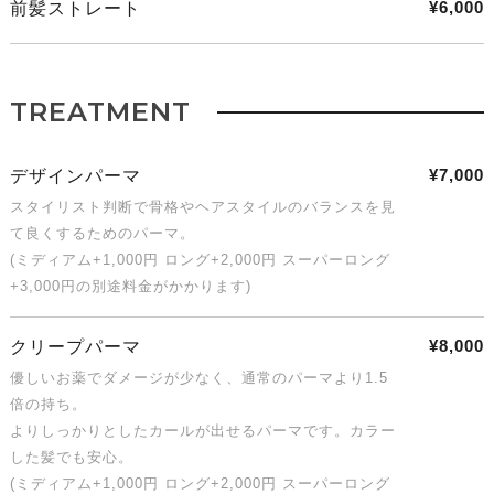
¥6,000
前髪ストレート
TREATMENT
¥7,000
デザインパーマ
スタイリスト判断で骨格やヘアスタイルのバランスを見
て良くするためのパーマ。
(ミディアム+1,000円 ロング+2,000円 スーパーロング
+3,000円の別途料金がかかります)
¥8,000
クリープパーマ
優しいお薬でダメージが少なく、通常のパーマより1.5
倍の持ち。
よりしっかりとしたカールが出せるパーマです。カラー
した髪でも安心。
(ミディアム+1,000円 ロング+2,000円 スーパーロング