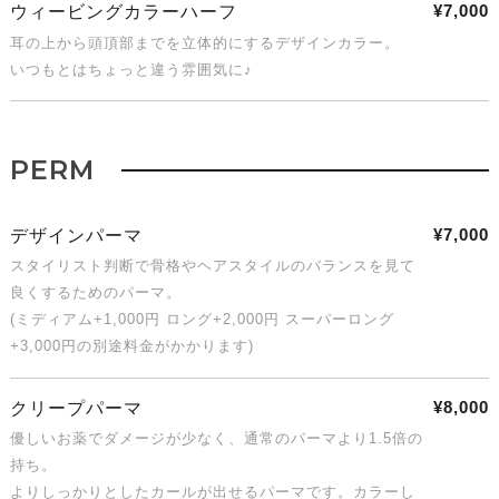
¥7,000
ウィービングカラーハーフ
耳の上から頭頂部までを立体的にするデザインカラー。
いつもとはちょっと違う雰囲気に♪
PERM
¥7,000
デザインパーマ
スタイリスト判断で骨格やヘアスタイルのバランスを見て
良くするためのパーマ。
(ミディアム+1,000円 ロング+2,000円 スーパーロング
+3,000円の別途料金がかかります)
¥8,000
クリープパーマ
優しいお薬でダメージが少なく、通常のパーマより1.5倍の
持ち。
よりしっかりとしたカールが出せるパーマです。カラーし