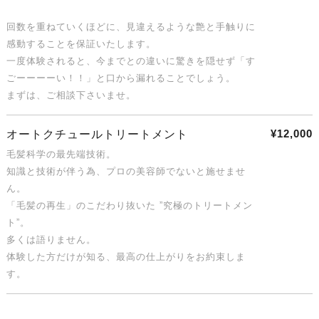
回数を重ねていくほどに、見違えるような艶と手触りに
感動することを保証いたします。
一度体験されると、今までとの違いに驚きを隠せず「す
ごーーーーい！！」と口から漏れることでしょう。
まずは、ご相談下さいませ。
¥12,000
オートクチュールトリートメント
毛髪科学の最先端技術。
知識と技術が伴う為、プロの美容師でないと施せませ
ん。
「毛髪の再生」のこだわり抜いた ”究極のトリートメン
ト”。
多くは語りません。
体験した方だけが知る、最高の仕上がりをお約束しま
す。