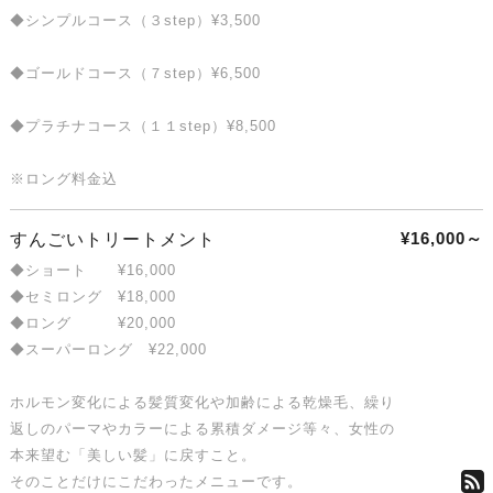
◆シンプルコース（３step）¥3,500
◆ゴールドコース（７step）¥6,500
◆プラチナコース（１１step）¥8,500
※ロング料金込
¥16,000～
すんごいトリートメント
◆ショート ¥16,000
◆セミロング ¥18,000
◆ロング ¥20,000
◆スーパーロング ¥22,000
ホルモン変化による髪質変化や加齢による乾燥毛、繰り
返しのパーマやカラーによる累積ダメージ等々、女性の
本来望む「美しい髪」に戻すこと。
そのことだけにこだわったメニューです。