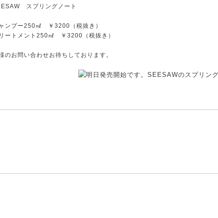
EESAW スプリングノート
ャンプー250㎖ ￥3200（税抜き）
リートメント250㎖ ￥3200（税抜き）
様のお問い合わせお待ちしております。