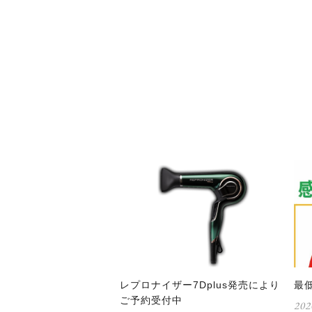
レプロナイザー7Dplus発売により
最
ご予約受付中
202