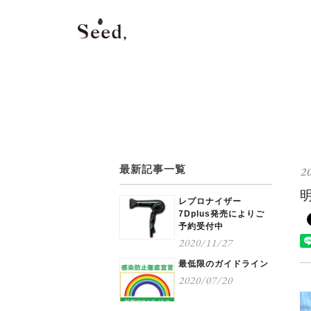
最新記事一覧
2
レプロナイザー
7Dplus発売によりご
予約受付中
2020/11/27
最低限のガイドライン
2020/07/20