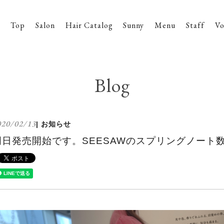
Top
Salon
Hair Catalog
Sunny
Menu
Staff
Vo
Blog
020/02/13
| お知らせ
明日発売開始です。SEESAWのスプリングノート