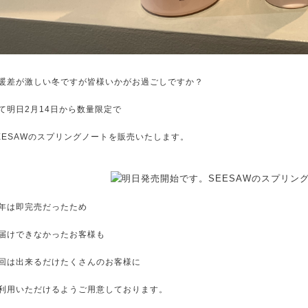
暖差が激しい冬ですが皆様いかがお過ごしですか？
て明日2月14日から数量限定で
EESAWのスプリングノートを販売いたします。
年は即完売だったため
届けできなかったお客様も
回は出来るだけたくさんのお客様に
利用いただけるようご用意しております。