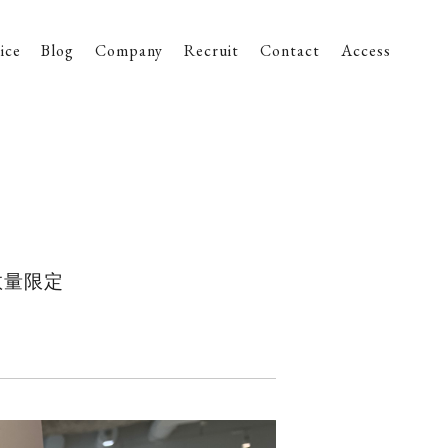
ice
Blog
Company
Recruit
Contact
Access
数量限定